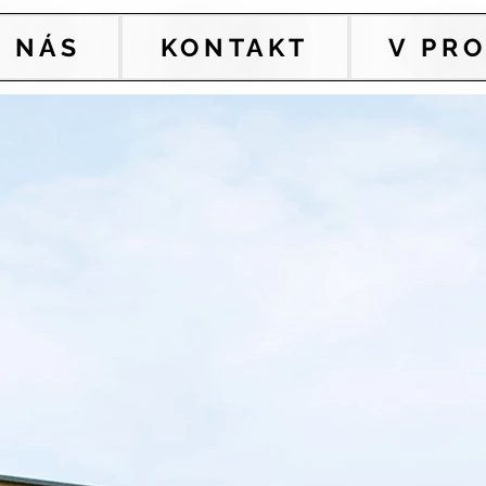
O NÁS
KONTAKT
V PR